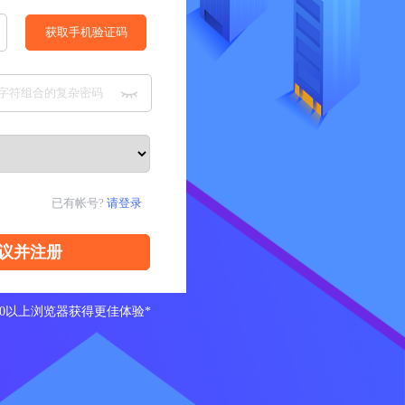
已有帐号?
请登录
10以上浏览器获得更佳体验*