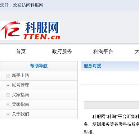
帮助导航
服务对接
新手上路
帐号管理
买家指南
卖家指南
关于我们
科服网“科淘”平台汇集科
务、培训服务等各类科技服务
对接。